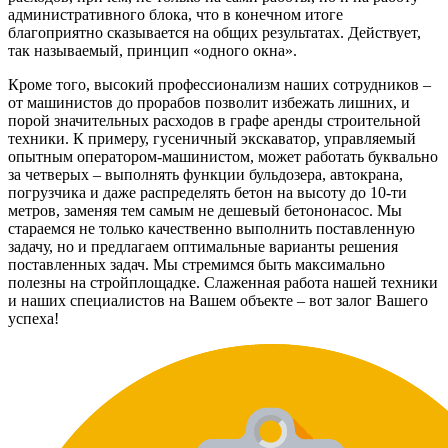
административного блока, что в конечном итоге
благоприятно сказывается на общих результатах. Действует,
так называемый, принцип «одного окна».
Кроме того, высокий профессионализм наших сотрудников –
от машинистов до прорабов позволит избежать лишних, и
порой значительных расходов в графе аренды строительной
техники. К примеру, гусеничный экскаватор, управляемый
опытным оператором-машинистом, может работать буквально
за четверых – выполнять функции бульдозера, автокрана,
погрузчика и даже распределять бетон на высоту до 10-ти
метров, заменяя тем самым не дешевый бетононасос. Мы
стараемся не только качественно выполнить поставленную
задачу, но и предлагаем оптимальные варианты решения
поставленных задач. Мы стремимся быть максимально
полезны на стройплощадке. Слаженная работа нашей техники
и наших специалистов на Вашем объекте – вот залог Вашего
успеха!