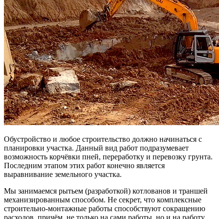
Обустройство и любое строительство должно начинаться с
планировки участка. Данный вид работ подразумевает
возможность корчёвки пней, переработку и перевозку грунта.
Последним этапом этих работ конечно является
выравнивание земельного участка.
Мы занимаемся рытьем (разработкой) котлованов и траншей
механизированным способом. Не секрет, что комплексные
строительно-монтажные работы способствуют сокращению
расходов, причём, не только на сами работы, но и на работу